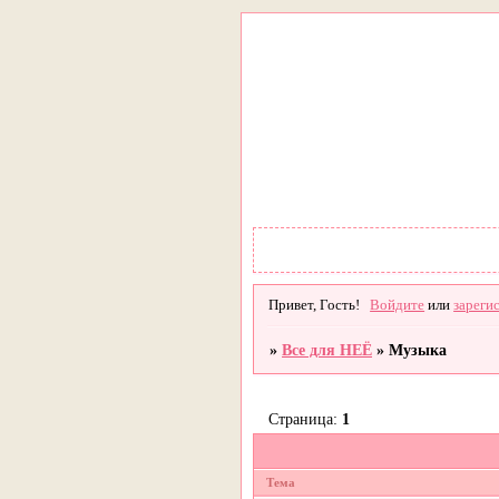
Привет, Гость!
Войдите
или
зареги
»
Все для НЕЁ
»
Музыка
Страница:
1
Тема